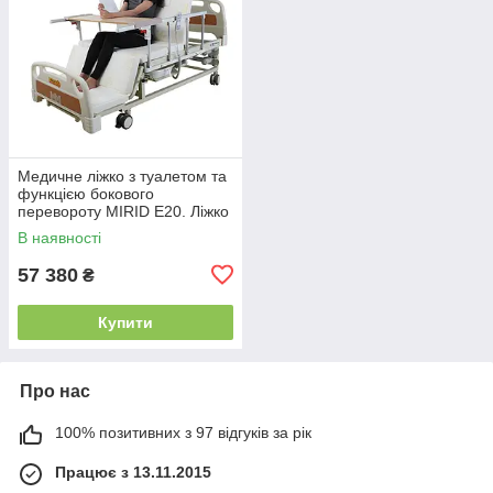
Медичне ліжко з туалетом та
функцією бокового
перевороту MIRID E20. Ліжко
для реабілітації інваліда.
В наявності
57 380
₴
Купити
Про нас
100% позитивних з 97 відгуків за рік
Працює з 13.11.2015