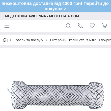
Безкоштовна доставка від 4000 грн! Перейти до
покупок >
МЕДТЕХНІКА AVICENNA - MEDTEH-UA.COM
Товари та послуги
Ентеро-кишковий стент Niti-S з покр