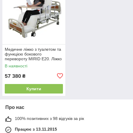
Медичне ліжко з туалетом та
функцією бокового
перевороту MIRID E20. Ліжко
для реабілітації інваліда.
В наявності
57 380
₴
Купити
Про нас
100% позитивних з 98 відгуків за рік
Працює з 13.11.2015