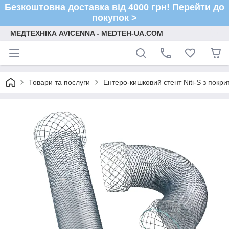
Безкоштовна доставка від 4000 грн! Перейти до
покупок >
МЕДТЕХНІКА AVICENNA - MEDTEH-UA.COM
Товари та послуги
Ентеро-кишковий стент Niti-S з покр