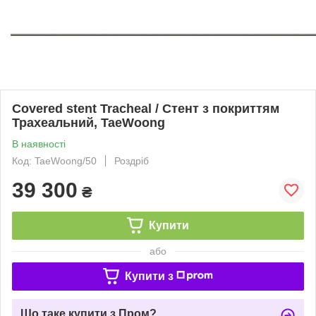
Covered stent Tracheal / Стент з покриттям
Трахеальний, TaeWoong
В наявності
Код: TaeWoong/50
Роздріб
39 300
₴
Купити
або
Купити з
Що таке купити з Пром?