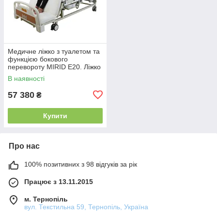
Медичне ліжко з туалетом та
функцією бокового
перевороту MIRID E20. Ліжко
для реабілітації інваліда.
В наявності
57 380
₴
Купити
Про нас
100% позитивних з 98 відгуків за рік
Працює з 13.11.2015
м. Тернопіль
вул. Текстильна 59, Тернопіль, Україна