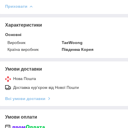
Приховати
Характеристики
Основні
Виробник
TaeWoong
Країна виробник
Південна Корея
Умови доставки
Нова Пошта
Доставка кур'єром від Нової Пошти
Всі умови доставки
Умови оплати