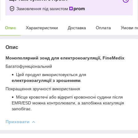
Замовлення під захистом
Опис
Характеристики
Доставка
Оплата
Умови п
Опис
Монополярний зонд для електрокоагуляції, FineMedix
Багатофункціональний
Цей продукт використовується для
електрокоагуляції з зрошенням
.
Покращення зручності використання
Місце кровотечі або відкриті кровоносні судини після
EMR/ESD можна контролювати, а запобіжна коагуляція
запобігає.
Приховати