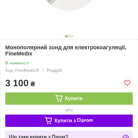
Монополярний зонд для електрокоагуляції,
FineMedix
В наявності
Код: FineMedix/8
Роздріб
3 100
₴
Купити
або
Купити з
Що таке купити з Пром?