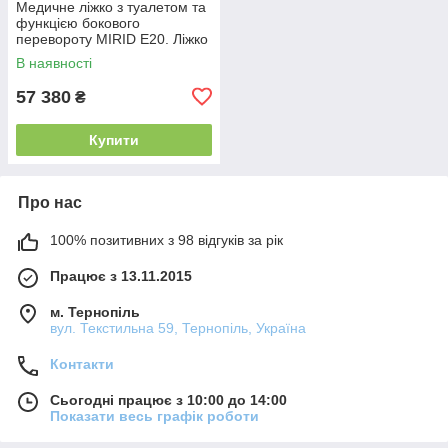
Медичне ліжко з туалетом та
функцією бокового
перевороту MIRID E20. Ліжко
для реабілітації інваліда.
В наявності
57 380
₴
Купити
Про нас
100% позитивних з 98 відгуків за рік
Працює з 13.11.2015
м. Тернопіль
вул. Текстильна 59, Тернопіль, Україна
Контакти
Сьогодні працює з 10:00 до 14:00
Показати весь графік роботи