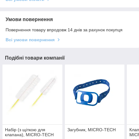
Умови повернення
Повернення товару впродовж 14 днів за рахунок покупця
Всі умови повернення
Подібні товари компанії
Набір (з щіткою для
Загубник, MICRO-TECH
Клап
клапана), MICRO-TECH
MIC