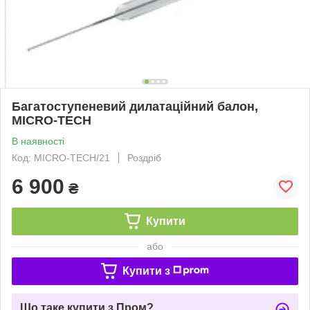
Багатоступеневий дилатаційний балон,
MICRO-TECH
В наявності
Код: MICRO-TECH/21
Роздріб
6 900
₴
Купити
або
Купити з
Що таке купити з Пром?