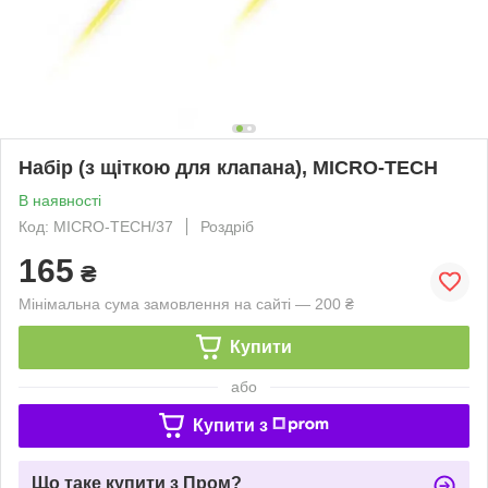
Набір (з щіткою для клапана), MICRO-TECH
В наявності
Код: MICRO-TECH/37
Роздріб
165
₴
Мінімальна сума замовлення на сайті — 200 ₴
Купити
або
Купити з
Що таке купити з Пром?