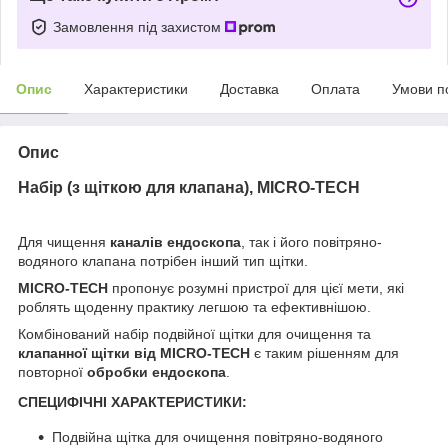
Замовлення під захистом
Опис
Характеристики
Доставка
Оплата
Умови п
Опис
Набір (з щіткою для клапана), MICRO-TECH
Для чищення
каналів ендоскопа
, так і його повітряно-
водяного клапана потрібен інший тип щітки.
MICRO-TECH
пропонує розумні пристрої для цієї мети, які
роблять щоденну практику легшою та ефективнішою.
Комбінований набір подвійної щітки для очищення та
клапанної щітки від MICRO-TECH
є таким рішенням для
повторної
обробки ендоскопа
.
СПЕЦИФІЧНІ ХАРАКТЕРИСТИКИ:
Подвійна щітка для очищення повітряно-водяного