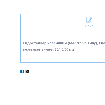
Опис
Ендостеплер класичний (Medtronic типу), Ch
перезавантаження 30/45/60 мм