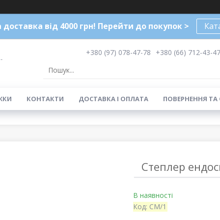
доставка від 4000 грн! Перейти до покупок >
Кат
+380 (97) 078-47-78
+380 (66) 712-43-4
-
ЖКИ
КОНТАКТИ
ДОСТАВКА І ОПЛАТА
ПОВЕРНЕННЯ ТА
Степлер ендос
В наявності
Код:
CM/1