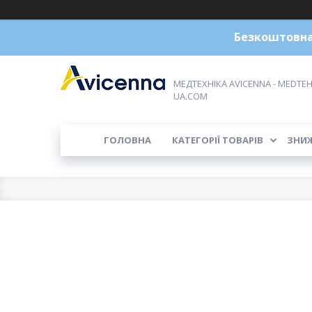
Безкоштовна 
МЕДТЕХНІКА AVICENNA - MEDTEH
UA.COM
ГОЛОВНА
КАТЕГОРІЇ ТОВАРІВ
ЗНИ