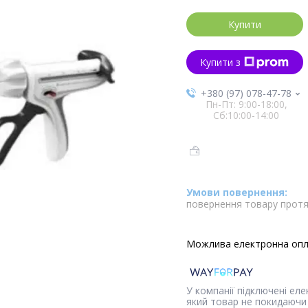
Купити
Купити з
+380 (97) 078-47-78
Пн-Пт: 9:00-18:00,
Сб:10:00-14:00
повернення товару протя
У компанії підключені ел
який товар не покидаючи 