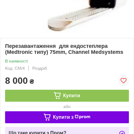
Перезавантаження для ендостеплера
(Medtronic типу) 75mm, Channel Medsystems
В наявності
Код: CM/4
Роздріб
8 000
₴
Купити
або
Купити з
Що таке купити з Пром?