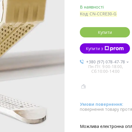
В наявності
Код:
CN-CCRE30-G
Купити
Купити з
+380 (97) 078-47-78
Пн-Пт: 9:00-18:00,
Сб:10:00-14:00
повернення товару протя