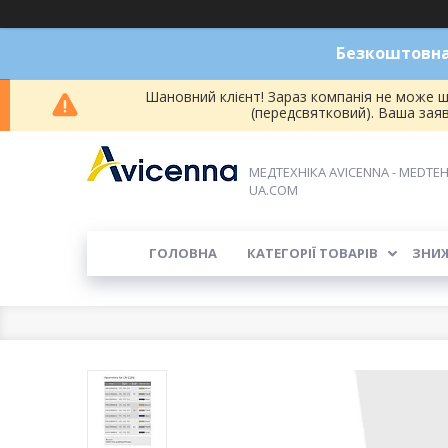
Безкоштовна 
Шановний клієнт! Зараз компанія не може ш
(передсвятковий). Ваша зая
МЕДТЕХНІКА AVICENNA - MEDTEH
UA.COM
ГОЛОВНА
КАТЕГОРІЇ ТОВАРІВ
ЗНИ