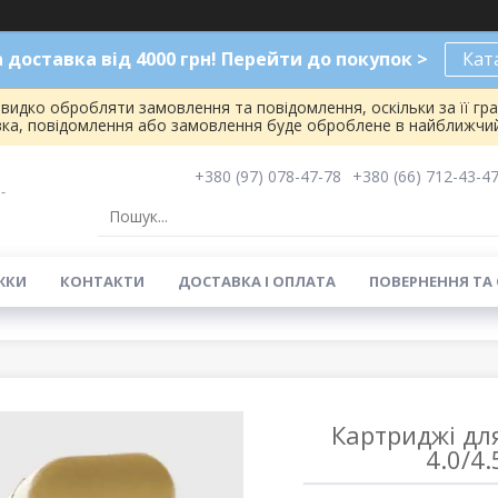
доставка від 4000 грн! Перейти до покупок >
Кат
видко обробляти замовлення та повідомлення, оскільки за її гр
вка, повідомлення або замовлення буде оброблене в найближчий
+380 (97) 078-47-78
+380 (66) 712-43-4
-
ЖКИ
КОНТАКТИ
ДОСТАВКА І ОПЛАТА
ПОВЕРНЕННЯ ТА
Картриджі дл
4.0/4