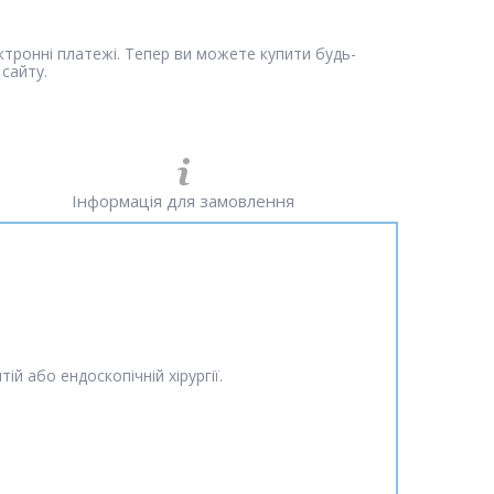
ектронні платежі. Тепер ви можете купити будь-
сайту.
Інформація для замовлення
ій або ендоскопічній хірургії
.