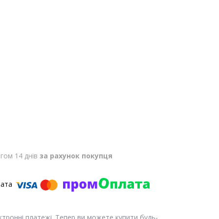
гом 14 днів
за рахунок покупця
ектронні платежі. Тепер ви можете купити будь-