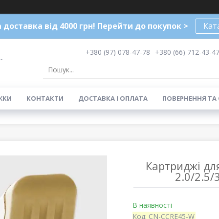
доставка від 4000 грн! Перейти до покупок >
Кат
+380 (97) 078-47-78
+380 (66) 712-43-4
-
ЖКИ
КОНТАКТИ
ДОСТАВКА І ОПЛАТА
ПОВЕРНЕННЯ ТА
Картриджі дл
2.0/2.5
В наявності
Код:
CN-CCRE45-W