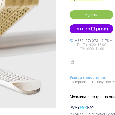
Купити
Купити з
+380 (97) 078-47-78
Пн-Пт: 9:00-18:00,
Сб:10:00-14:00
повернення товару протя
У компанії підключені ел