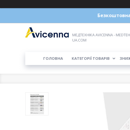
Безкоштовна 
МЕДТЕХНІКА AVICENNA - MEDTEH
UA.COM
ГОЛОВНА
КАТЕГОРІЇ ТОВАРІВ
ЗНИ