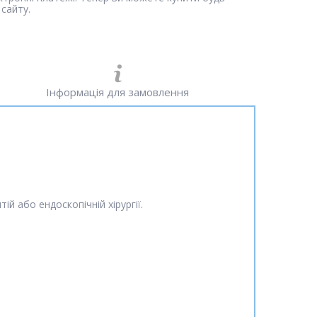
сайту.
Інформація для замовлення
ій або ендоскопічній хірургії
.