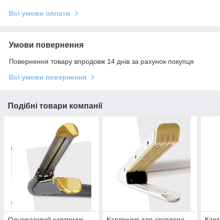
Всі умови оплати
Умови повернення
Повернення товару впродовж 14 днів за рахунок покупця
Всі умови повернення
Подібні товари компанії
Одноразовий картридж
Картриджі для степлера
Карт