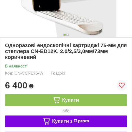
Одноразові ендоскопічні картриджі 75-мм для
степлера CN-ED12K, 2,0/2,5/3,0мм/73мм
коричневий
В наявності
Код: CN-CCRE75-W
Роздріб
6 400
₴
Купити
або
Купити з