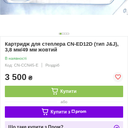
Картридж для степлера CN-ED12D (тип J&J),
3,8 мм/49 мм жовтий
В наявності
Код: CN-CCN45-E
Роздріб
3 500
₴
Купити
або
Купити з
Що таке купити з Пром?