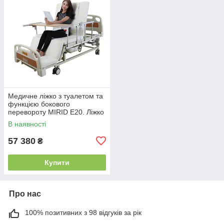
Медичне ліжко з туалетом та
функцією бокового
перевороту MIRID E20. Ліжко
для реабілітації інваліда.
В наявності
57 380
₴
Купити
Про нас
100% позитивних з 98 відгуків за рік