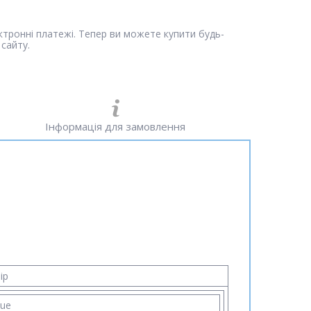
ектронні платежі. Тепер ви можете купити будь-
сайту.
Інформація для замовлення
ір
lue