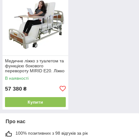
Медичне ліжко з туалетом та
функцією бокового
перевороту MIRID E20. Ліжко
для реабілітації інваліда.
В наявності
57 380
₴
Купити
Про нас
100% позитивних з 98 відгуків за рік