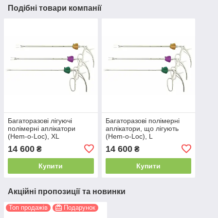
Подібні товари компанії
Багаторазові лігуючі
Багаторазові полімерні
полімерні аплікатори
аплікатори, що лігують
(Hem-o-Loc), XL
(Hem-o-Loc), L
14 600
14 600
₴
₴
Купити
Купити
Акційні пропозиції та новинки
Топ продажів
Подарунок