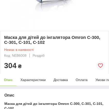
Маска для дітей до інгалятора Omron C-300,
C-301, C-101, C-102
Немає в наявності
Код: NEB6008
Роздріб
304
₴
Опис
Характеристики
Доставка
Оплата
Умови п
Опис
Маска для дітей до інгалятора Omron C-300, C-301, C-101,
C-102