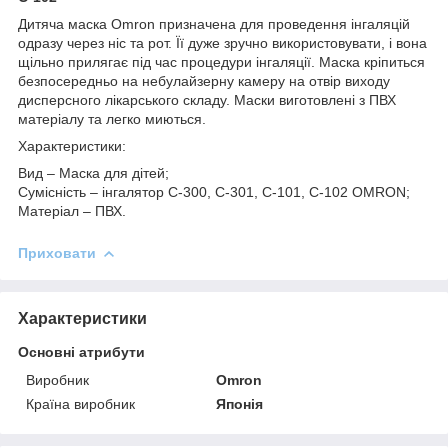
Дитяча маска Omron призначена для проведення інгаляцій
одразу через ніс та рот. Її дуже зручно використовувати, і вона
щільно прилягає під час процедури інгаляції. Маска кріпиться
безпосередньо на небулайзерну камеру на отвір виходу
дисперсного лікарського складу. Маски виготовлені з ПВХ
матеріалу та легко миються.
Характеристики:
Вид – Маска для дітей;
Сумісність – інгалятор C-300, C-301, C-101, C-102 OMRON;
Матеріал – ПВХ.
Приховати
Характеристики
Основні атрибути
Виробник
Omron
Країна виробник
Японія