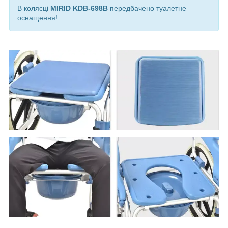
В колясці
MIRID KDB-698B
передбачено туалетне
оснащення!