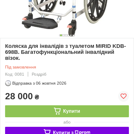
Коляска для інвалідів з туалетом MIRID KDB-
698B. Багатофункціональний інвалідний
візок.
Під замовлення
Код: 0081
Роздріб
Відправка з
06 жовтня 2026
28 000
₴
Купити
або
Купити з