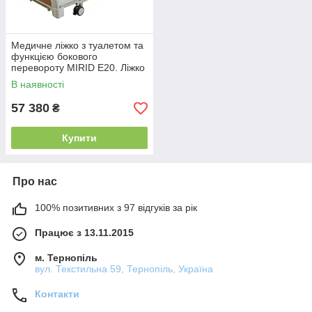
Медичне ліжко з туалетом та
функцією бокового
перевороту MIRID E20. Ліжко
для реабілітації інваліда.
В наявності
57 380
₴
Купити
Про нас
100% позитивних з 97 відгуків за рік
Працює з 13.11.2015
м. Тернопіль
вул. Текстильна 59, Тернопіль, Україна
Контакти