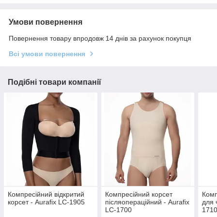
Умови повернення
Повернення товару впродовж 14 днів за рахунок покупця
Всі умови повернення
Подібні товари компанії
Компресійний відкритий
Компресійний корсет
Комп
корсет - Aurafix LC-1905
післяопераційний - Aurafix
для 
LC-1700
171