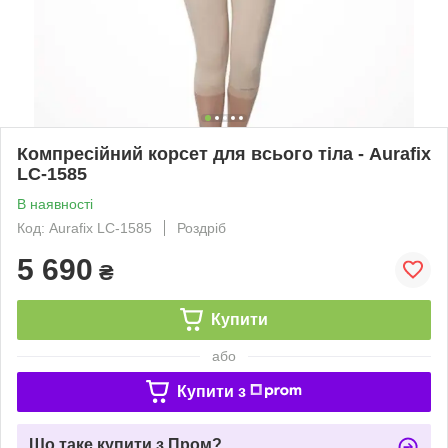
Компресійний корсет для всього тіла - Aurafix
LC-1585
В наявності
Код: Aurafix LC-1585
Роздріб
5 690
₴
Купити
або
Купити з
Що таке купити з Пром?