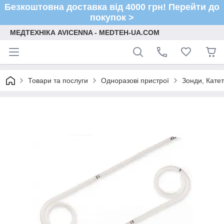
Безкоштовна доставка від 4000 грн! Перейти до
покупок >
МЕДТЕХНІКА AVICENNA - MEDTEH-UA.COM
Товари та послуги
Одноразові пристрої
Зонди, Кате