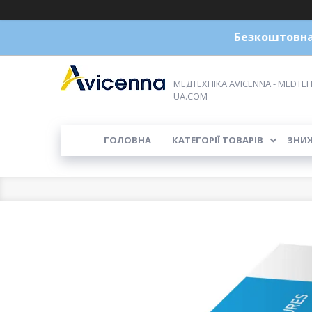
Безкоштовна 
МЕДТЕХНІКА AVICENNA - MEDTEH
UA.COM
ГОЛОВНА
КАТЕГОРІЇ ТОВАРІВ
ЗНИ