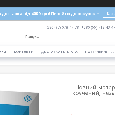
доставка від 4000 грн! Перейти до покупок >
Кат
+380 (97) 078-47-78
+380 (66) 712-43-4
-
ЖКИ
КОНТАКТИ
ДОСТАВКА І ОПЛАТА
ПОВЕРНЕННЯ ТА
Шовний матері
кручений, неза