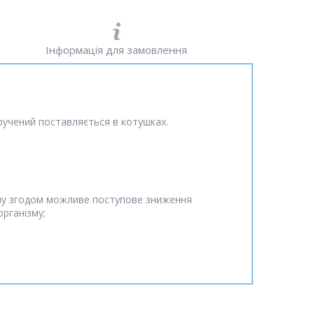
Інформація для замовлення
ручений поставляється в котушках.
ізму згодом можливе поступове зниження
організму;