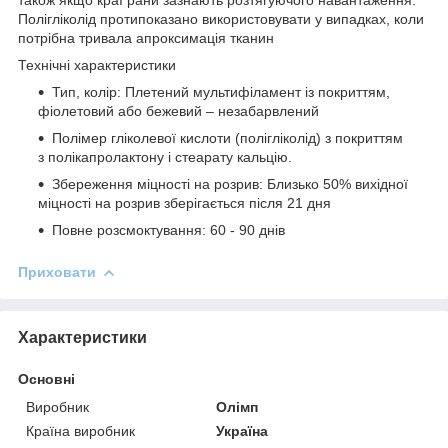
Полігліколід протипоказано використовувати у випадках, коли
потрібна тривала апроксимація тканин
Технічні характеристики
Тип, колір: Плетений мультифіламент із покриттям,
фіолетовий або бежевий – незабарвлений
Полімер гліколевої кислоти (полігліколід) з покриттям
з полікапролактону і стеарату кальцію.
Збереження міцності на розрив: Близько 50% вихідної
міцності на розрив зберігається після 21 дня
Повне розсмоктування: 60 - 90 днів
Приховати
Характеристики
Основні
Виробник
Олімп
Країна виробник
Україна