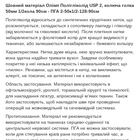
Шовний матеріал Олімп Полігліколід USP 2, колюча голка
50мм 1/2кола 90см - ПГА 2-50к1/2-128-90см
Полігліколід відноситься до синтетичних хірургічних ниток, що
розсмоктуються, складається з сополімеру лактиду і гліколіду
(від молочної та гліколевої кислоти). Після плетіння нитки
забарвлюються у фіолетовий колір для кращої видимості у
тканинах, або залишаються незабарвлені – бежевого кольору.
Характеристики: Нитка дуже міцна, нею зручно маніпулювати,
вона здатна надійно тримати вузол. Завдяки особливому
покриттю у неї низька капілярність і мінімальний ефект, що
«пиляє». Речовини, що містяться в нитці, не викликають
алергії, не токсичні, не антигенні і не є колагенами.
Область застосування: Матеріал використовують в
офтальмохірургії, урології, торакальній хірургії та гінекології,
для накладання лігатур, апроксимації м'яких тканин. Також
його застосовують, щоб накладати шви при проведенні
операцій на жовчовидільній та сечовивідній системах.
Протипоказання: Матеріал не рекомендується
використовувати на тканинах серцево-судинної та
центральної нервової системи. ПГА не можна застосовувати,
коли для стягування країв рани потрібно тривалий час, а
також якщо краї рани зазнають розтягуючого навантаження.