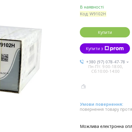
В наявності
Код:
W9102H
Купити
Купити з
+380 (97) 078-47-78
Пн-Пт: 9:00-18:00,
Сб:10:00-14:00
повернення товару протя