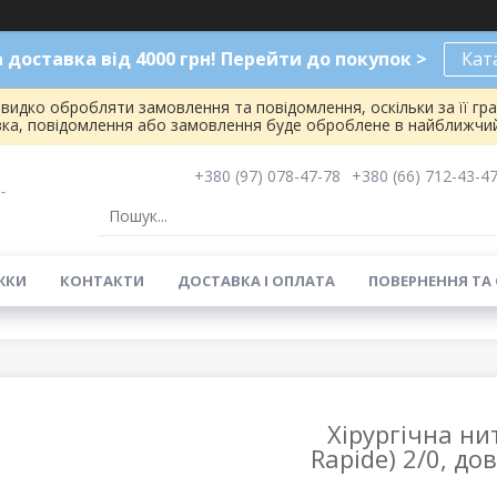
доставка від 4000 грн! Перейти до покупок >
Кат
видко обробляти замовлення та повідомлення, оскільки за її гр
вка, повідомлення або замовлення буде оброблене в найближчий
+380 (97) 078-47-78
+380 (66) 712-43-4
-
ЖКИ
КОНТАКТИ
ДОСТАВКА І ОПЛАТА
ПОВЕРНЕННЯ ТА
Хірургічна нит
Rapide) 2/0, до