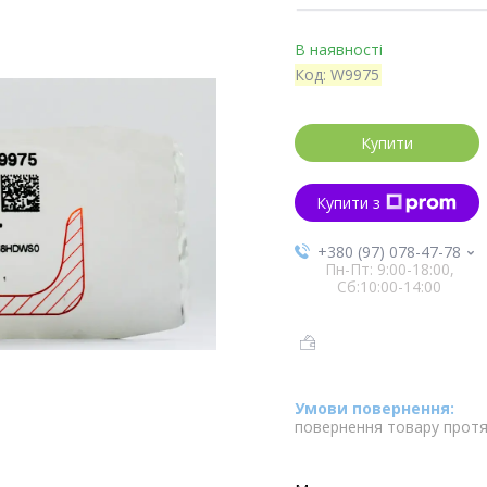
В наявності
Код:
W9975
Купити
Купити з
+380 (97) 078-47-78
Пн-Пт: 9:00-18:00,
Сб:10:00-14:00
повернення товару протя