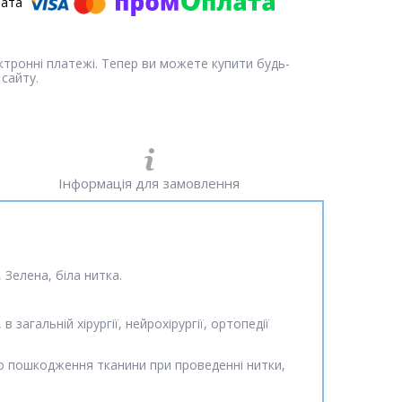
ектронні платежі. Тепер ви можете купити будь-
сайту.
Інформація для замовлення
 Зелена, біла нитка.
 загальній хірургії, нейрохірургії, ортопедії
го пошкодження тканини при проведенні нитки,