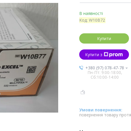
В наявності
Код:
W10B72
Купити
Купити з
+380 (97) 078-47-78
Пн-Пт: 9:00-18:00,
Сб:10:00-14:00
повернення товару протя