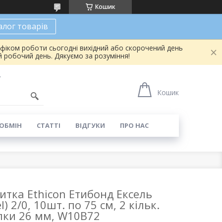
Кошик
алог товарів
афіком роботи сьогодні вихідний або скорочений день
 робочий день. Дякуємо за розуміння!
7
Кошик
 ОБМІН
СТАТТІ
ВІДГУКИ
ПРО НАС
нитка Ethicon Етибонд Ексель
l) 2/0, 10шт. по 75 см, 2 кільк.
лки 26 мм, W10B72