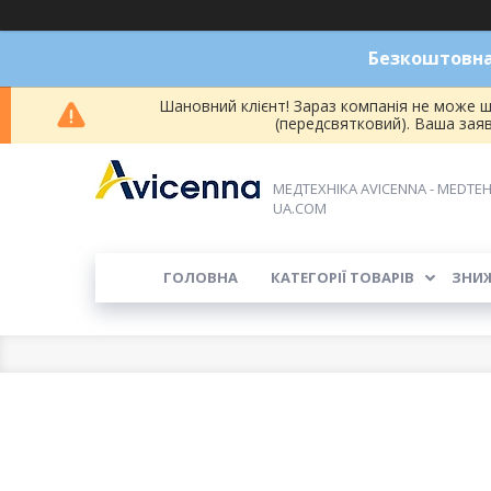
Безкоштовна 
Шановний клієнт! Зараз компанія не може ш
(передсвятковий). Ваша зая
МЕДТЕХНІКА AVICENNA - MEDTEH
UA.COM
ГОЛОВНА
КАТЕГОРІЇ ТОВАРІВ
ЗНИ