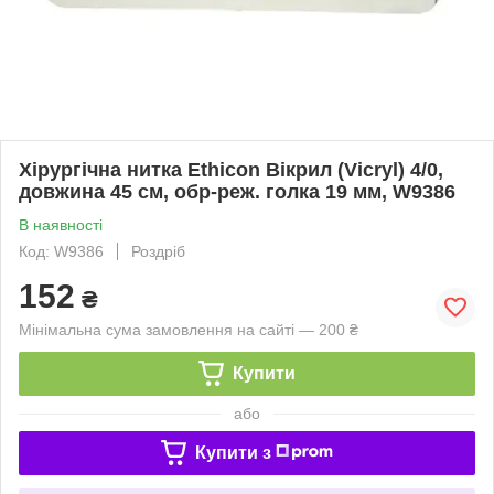
Хірургічна нитка Ethicon Вікрил (Vicryl) 4/0,
довжина 45 см, обр-реж. голка 19 мм, W9386
В наявності
Код: W9386
Роздріб
152
₴
Мінімальна сума замовлення на сайті — 200 ₴
Купити
або
Купити з