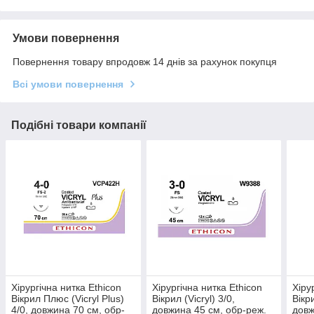
Умови повернення
Повернення товару впродовж 14 днів за рахунок покупця
Всі умови повернення
Подібні товари компанії
Хірургічна нитка Ethicon
Хірургічна нитка Ethicon
Хіру
Вікрил Плюс (Vicryl Plus)
Вікрил (Vicryl) 3/0,
Вікри
4/0, довжина 70 см, обр-
довжина 45 см, обр-реж.
довж