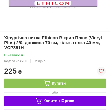
Хірургічна нитка Ethicon Вікрил Плюс (Vicryl
Plus) 2/0, довжина 70 см, кільк. голка 40 мм,
VCP351H
В наявності
Код: VCP351H
Роздріб
225
₴
Купити
або
Купити з