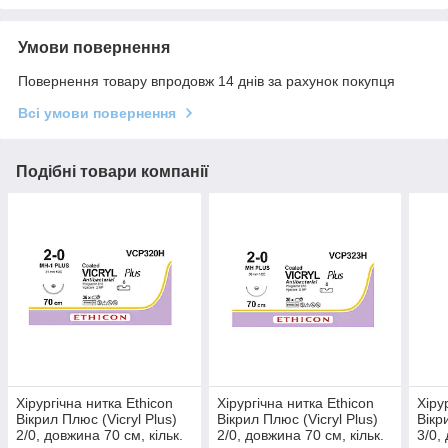
Умови повернення
Повернення товару впродовж 14 днів за рахунок покупця
Всі умови повернення
Подібні товари компанії
Хірургічна нитка Ethicon
Хірургічна нитка Ethicon
Хіру
Вікрил Плюс (Vicryl Plus)
Вікрил Плюс (Vicryl Plus)
Вікр
2/0, довжина 70 см, кільк.
2/0, довжина 70 см, кільк.
3/0,