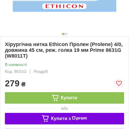
Хірургічна нитка Ethicon Пролен (Prolene) 4/0,
довжина 45 см, реж. голка 19 мм Prime 8631G
(W8011T)
В наявності
Код: 8631G
Роздріб
279
₴
Купити
або
Купити з