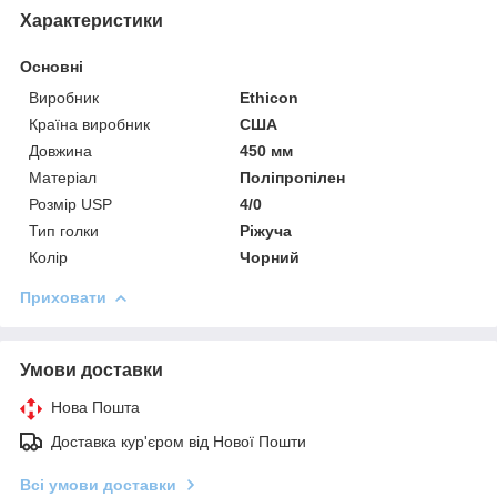
Характеристики
Основні
Виробник
Ethicon
Країна виробник
США
Довжина
450 мм
Матеріал
Поліпропілен
Розмір USP
4/0
Тип голки
Ріжуча
Колір
Чорний
Приховати
Умови доставки
Нова Пошта
Доставка кур'єром від Нової Пошти
Всі умови доставки