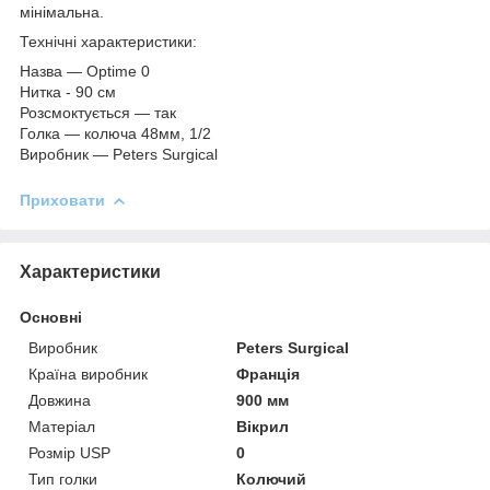
мінімальна.
Технічні характеристики:
Назва ― Optime 0
Нитка - 90 см
Розсмоктується ― так
Голка ― колюча 48мм, 1/2
Виробник ― Peters Surgical
Приховати
Характеристики
Основні
Виробник
Peters Surgical
Країна виробник
Франція
Довжина
900 мм
Матеріал
Вікрил
Розмір USP
0
Тип голки
Колючий