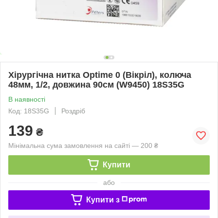
Хірургічна нитка Optime 0 (Вікріл), колюча
48мм, 1/2, довжина 90см (W9450) 18S35G
В наявності
Код: 18S35G
Роздріб
139
₴
Мінімальна сума замовлення на сайті — 200 ₴
Купити
або
Купити з