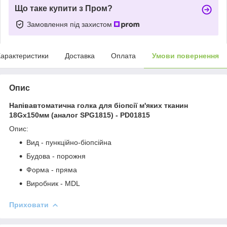
Що таке купити з Пром?
Замовлення під захистом
арактеристики
Доставка
Оплата
Умови повернення
Опис
Напівавтоматична голка для біопсії м'яких тканин
18Gх150мм (аналог SPG1815) - PD01815
Опис:
Вид - пункційно-біопсійна
Будова - порожня
Форма - пряма
Виробник - MDL
Приховати