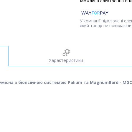
У компанії підключені ел
який товар не покидаючи 
Характеристики
сумісна з біопсійною системою Palium та MagnumBard - MGC