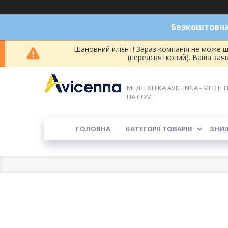
Безкоштовна 
Шановний клієнт! Зараз компанія не може ш
(передсвятковий). Ваша зая
МЕДТЕХНІКА AVICENNA - MEDTEH
UA.COM
ГОЛОВНА
КАТЕГОРІЇ ТОВАРІВ
ЗНИ