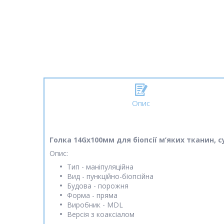
Опис
Голка 14Gx100мм для біопсії м’яких тканин, 
Опис:
Тип - маніпуляційна
Вид - пункційно-біопсійна
Будова - порожня
Форма - пряма
Виробник - MDL
Версія з коаксіалом