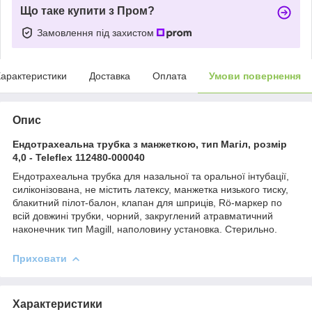
Що таке купити з Пром?
Замовлення під захистом
арактеристики
Доставка
Оплата
Умови повернення
Опис
Ендотрахеальна трубка з манжеткою, тип Магіл, розмір
4,0 - Teleflex 112480-000040
Ендотрахеальна трубка для назальної та оральної інтубації,
силіконізована, не містить латексу, манжетка низького тиску,
блакитний пілот-балон, клапан для шприців, Rö-маркер по
всій довжині трубки, чорний, закруглений атравматичний
наконечник тип Magill, наполовину установка. Стерильно.
Приховати
Характеристики