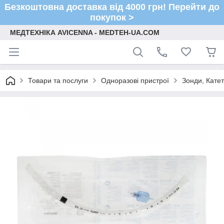
Безкоштовна доставка від 4000 грн! Перейти до
покупок >
МЕДТЕХНІКА AVICENNA - MEDTEH-UA.COM
Товари та послуги
Одноразові пристрої
Зонди, Кате