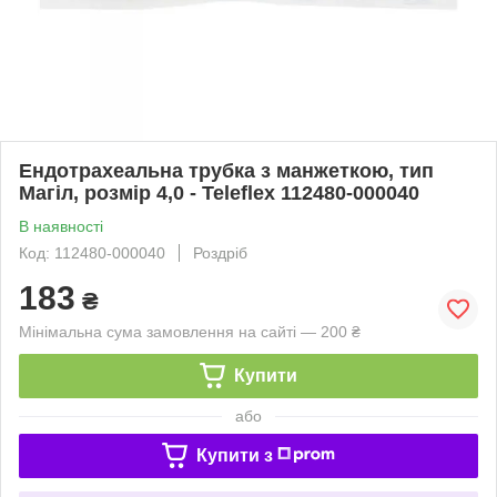
Ендотрахеальна трубка з манжеткою, тип
Магіл, розмір 4,0 - Teleflex 112480-000040
В наявності
Код: 112480-000040
Роздріб
183
₴
Мінімальна сума замовлення на сайті — 200 ₴
Купити
або
Купити з