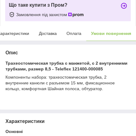
Що таке купити з Пром?
Замовлення під захистом
арактеристики
Доставка
Оплата
Умови повернення
Опис
Трахеостомическая трубка с манжетой, с 2 внутренними
трубками, размер 8,5 - Teleflex 121400-000085
Компоненты набора: трахеостомическая трубка, 2
внутренние канюли с разъемом 15 мм, фиксационное
кольцо, комфортная Шайная полоса, обтуратор.
Характеристики
Основні