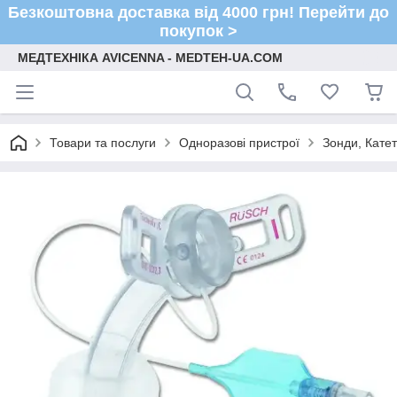
Безкоштовна доставка від 4000 грн! Перейти до
покупок >
МЕДТЕХНІКА AVICENNA - MEDTEH-UA.COM
Товари та послуги
Одноразові пристрої
Зонди, Кате