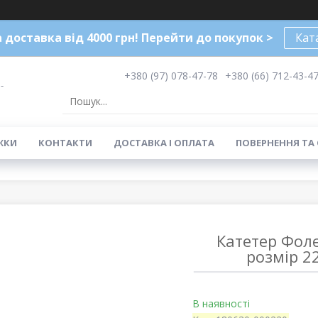
доставка від 4000 грн! Перейти до покупок >
Кат
+380 (97) 078-47-78
+380 (66) 712-43-4
-
ЖКИ
КОНТАКТИ
ДОСТАВКА І ОПЛАТА
ПОВЕРНЕННЯ ТА
Катетер Фолє
розмір 22
В наявності