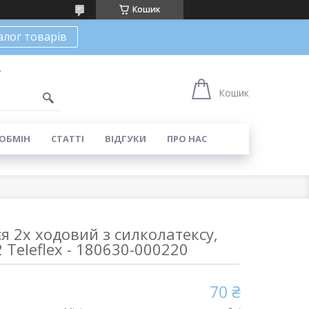
Кошик
алог товарів
7
Кошик
 ОБМІН
СТАТТІ
ВІДГУКИ
ПРО НАС
я 2х ходовий з силколатексу,
 Teleflex - 180630-000220
70 ₴