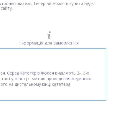
ектронні платежі. Тепер ви можете купити будь-
сайту.
Інформація для замовлення
ея. Серед катетерів Фолея виділяють 2-, 3-х
, так і у жінок) в метою проведення медичних
ого на дистальному кінці катетера