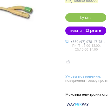
Код:
180630-000220
Купити
Купити з
+380 (97) 078-47-78
Пн-Пт: 9:00-18:00,
Сб:10:00-14:00
повернення товару протя