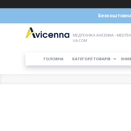
Безкоштовна 
МЕДТЕХНІКА AVICENNA - MEDTEH
UA.COM
ГОЛОВНА
КАТЕГОРІЇ ТОВАРІВ
ЗНИ