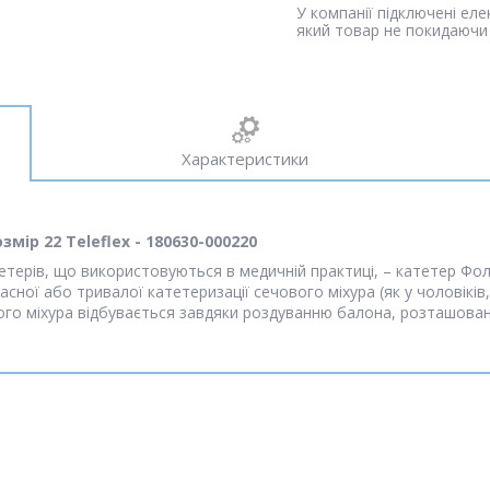
У компанії підключені ел
який товар не покидаючи 
Характеристики
мір 22 Teleflex - 180630-000220
етерів, що використовуються в медичній практиці, – катетер Фол
асної або тривалої катетеризації сечового міхура (як у чоловіків
вого міхура відбувається завдяки роздуванню балона, розташован