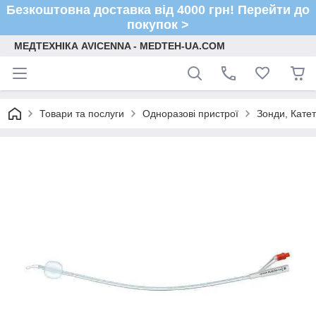
Безкоштовна доставка від 4000 грн! Перейти до
покупок >
МЕДТЕХНІКА AVICENNA - MEDTEH-UA.COM
Товари та послуги
Одноразові пристрої
Зонди, Кате