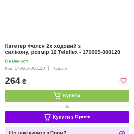
Катетер Фолєя 2х ходовий з
силікону, розмір 12 Teleflex - 170605-000120
В наявності
Код: 170605-000120
Роздріб
264
₴
Купити
або
Купити з
Що таке купити з Пром?