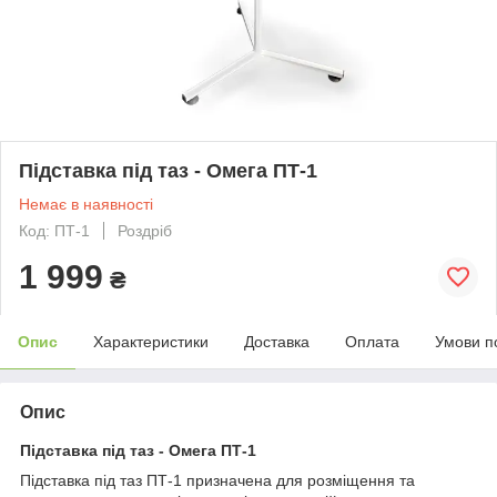
Підставка під таз - Омега ПТ-1
Немає в наявності
Код: ПТ-1
Роздріб
1 999
₴
Опис
Характеристики
Доставка
Оплата
Умови п
Опис
Підставка під таз - Омега ПТ-1
Підставка під таз ПТ-1 призначена для розміщення та