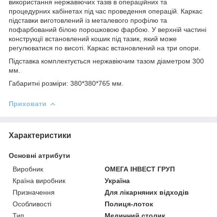
використання нержавіючих тазів в операційних та
процедурних кабінетах під час проведення операцій. Каркас
підставки виготовлений із металевого профілю та
пофарбований білою порошковою фарбою. У верхній частині
конструкції встановлений кошик під тазик, який може
регулюватися по висоті. Каркас встановлений на три опори.
Підставка комплектується нержавіючим тазом діаметром 300
мм.
Габаритні розміри: 380*380*765 мм.
Приховати
Характеристики
Основні атрибути
Виробник
ОМЕГА ІНВЕСТ ГРУП
Країна виробник
Україна
Призначення
Для лікарняних відходів
Особливості
Полиця-лоток
Тип
Медичний столик