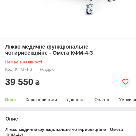
Ліжко медичне функціональне
чотирисекційне - Омега КФМ-4-3
Немає в наявності
Код: КФМ-4-3
Роздріб
39 550
₴
Опис
Характеристики
Доставка
Оплата
Умови п
Опис
Ліжко медичне функціональне чотирисекційне - Омега
КФМ-4-3