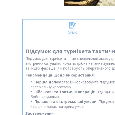
Опис
Підсумок для турнікета тактич
Підсумок для турнікета — це спеціальний аксесуар
екстрених ситуаціях, коли потрібна негайна зупинк
та інших фахівців, які потребують оперативного д
Рекомендації щодо використання:
Перша допомога:
Використовуйте підсумок 
артеріальну кровотечу.
Військові та тактичні операції:
Підходить 
бойових умовах.
Польові та екстремальні умови:
Підсумок 
несприятливих погодних умов.
Застереження: