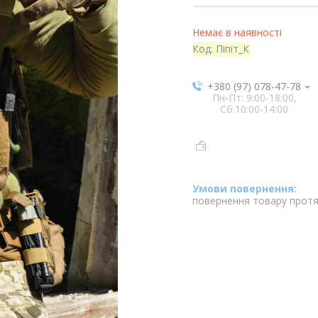
Немає в наявності
Код:
Піпіт_К
+380 (97) 078-47-78
Пн-Пт: 9:00-18:00,
Сб:10:00-14:00
повернення товару протя