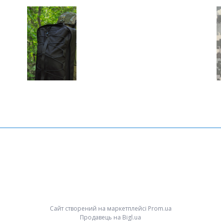
Сайт створений на маркетплейсі
Prom.ua
Продавець на Bigl.ua