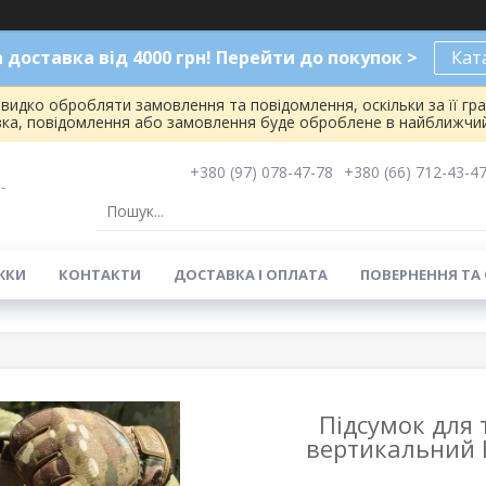
доставка від 4000 грн! Перейти до покупок >
Кат
видко обробляти замовлення та повідомлення, оскільки за її гр
вка, повідомлення або замовлення буде оброблене в найближчий
+380 (97) 078-47-78
+380 (66) 712-43-4
-
ЖКИ
КОНТАКТИ
ДОСТАВКА І ОПЛАТА
ПОВЕРНЕННЯ ТА
Підсумок для 
вертикальний 