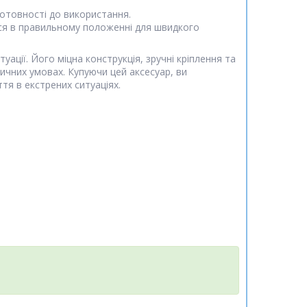
готовності до використання.
ться в правильному положенні для швидкого
ції. Його міцна конструкція, зручні кріплення та
чних умовах. Купуючи цей аксесуар, ви
тя в екстрених ситуаціях.