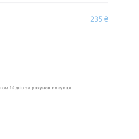
235 ₴
гом 14 днів
за рахунок покупця