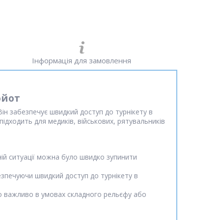
Інформація для замовлення
ойот
Він забезпечує швидкий доступ до турнікету в
підходить для медиків, військових, рятувальників
ній ситуації можна було швидко зупинити
зпечуючи швидкий доступ до турнікету в
о важливо в умовах складного рельєфу або