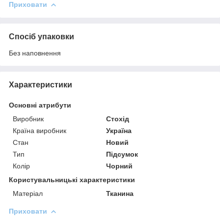
Приховати
Спосіб упаковки
Без наповнення
Характеристики
Основні атрибути
Виробник
Стохід
Країна виробник
Україна
Стан
Новий
Тип
Підсумок
Колір
Чорний
Користувальницькі характеристики
Матеріал
Тканина
Приховати