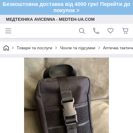
Безкоштовна доставка від 4000 грн! Перейти до
покупок >
МЕДТЕХНІКА AVICENNA - MEDTEH-UA.COM
Товари та послуги
Чохли та підсумки
Аптечка тактич