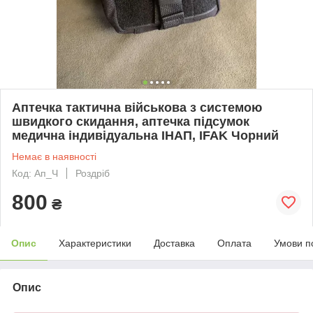
Аптечка тактична військова з системою
швидкого скидання, аптечка підсумок
медична індивідуальна ІНАП, IFAK Чорний
Немає в наявності
Код: Ап_Ч
Роздріб
800
₴
Опис
Характеристики
Доставка
Оплата
Умови п
Опис