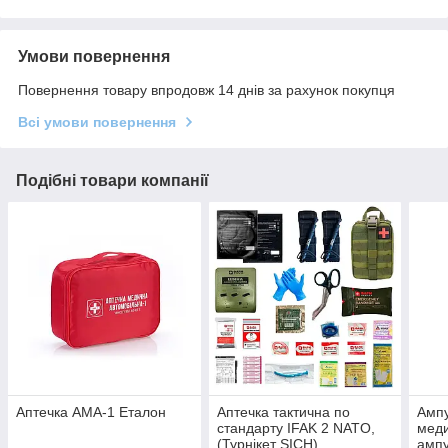
Умови повернення
Повернення товару впродовж 14 днів за рахунок покупця
Всі умови повернення
Подібні товари компанії
Аптечка АМА-1 Еталон
Аптечка тактична по
Ампу
стандарту IFAK 2 NATO,
меди
(Турнікет SICH)
ампу