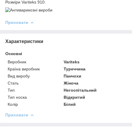
Розміри Variteks 910:
Приховати
Характеристики
Основні
Виробник
Variteks
Країна виробник
Туреччина
Вид виробу
Панчохи
Стать
Жіноча
Тип
Негоспітальний
Тип носка
Відкритий
Колір
Білий
Приховати