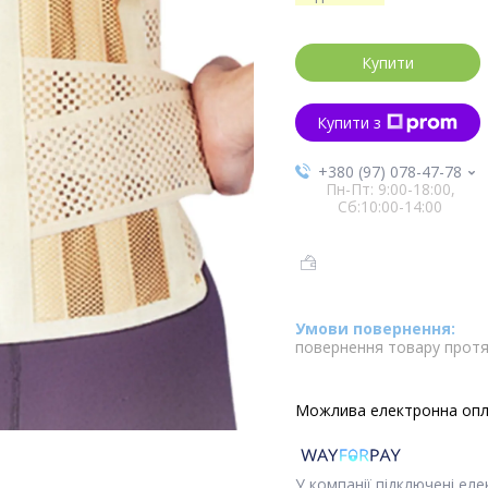
Купити
Купити з
+380 (97) 078-47-78
Пн-Пт: 9:00-18:00,
Сб:10:00-14:00
повернення товару протя
У компанії підключені ел