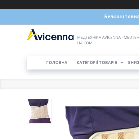
Безкоштовна 
МЕДТЕХНІКА AVICENNA - MEDTEH
UA.COM
ГОЛОВНА
КАТЕГОРІЇ ТОВАРІВ
ЗНИ