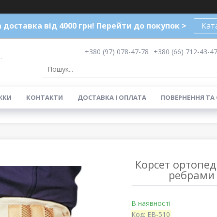
доставка від 4000 грн! Перейти до покупок >
Кат
+380 (97) 078-47-78
+380 (66) 712-43-4
-
ЖКИ
КОНТАКТИ
ДОСТАВКА І ОПЛАТА
ПОВЕРНЕННЯ ТА
Корсет ортопед
ребрами 
В наявності
Код:
EB-510