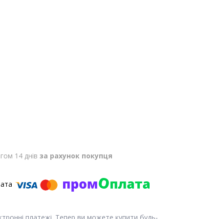
гом 14 днів
за рахунок покупця
ектронні платежі. Тепер ви можете купити будь-