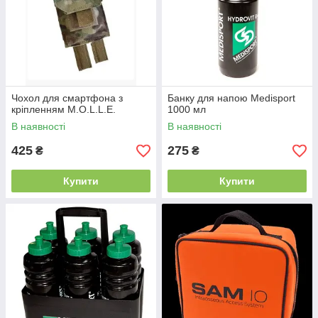
Чохол для смартфона з
Банку для напою Medisport
кріпленням M.O.L.L.E.
1000 мл
В наявності
В наявності
425
275
₴
₴
Купити
Купити