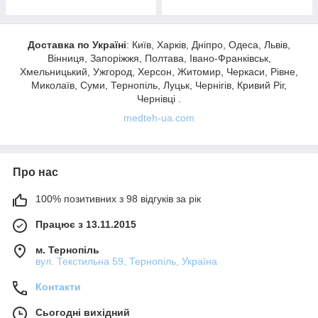
Доставка по Україні
: Київ, Харків, Дніпро, Одеса, Львів,
Вінниця, Запоріжжя, Полтава, Івано-Франківськ,
Хмельницький, Ужгород, Херсон, Житомир, Черкаси, Рівне,
Миколаїв, Суми, Тернопіль, Луцьк, Чернігів, Кривий Ріг,
Чернівці .
medteh-ua.com
Про нас
100% позитивних з 98 відгуків за рік
Працює з 13.11.2015
м. Тернопіль
вул. Текстильна 59, Тернопіль, Україна
Контакти
Сьогодні вихідний