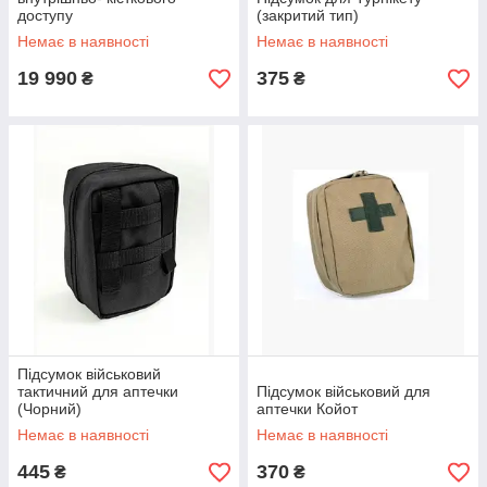
доступу
(закритий тип)
Немає в наявності
Немає в наявності
19 990
375
₴
₴
Підсумок військовий
тактичний для аптечки
Підсумок військовий для
(Чорний)
аптечки Койот
Немає в наявності
Немає в наявності
445
370
₴
₴