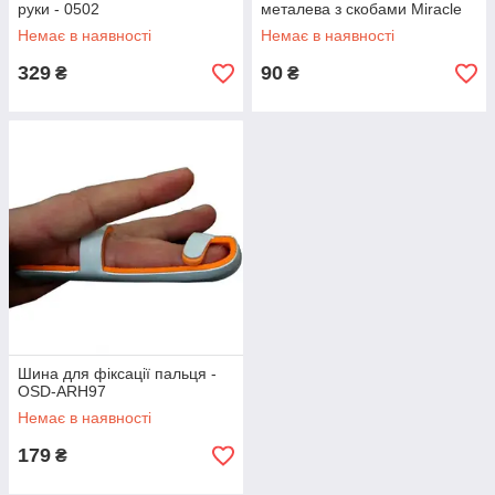
руки - 0502
металева з скобами Miracle
Немає в наявності
Немає в наявності
329
90
₴
₴
Шина для фіксації пальця -
OSD-ARH97
Немає в наявності
179
₴