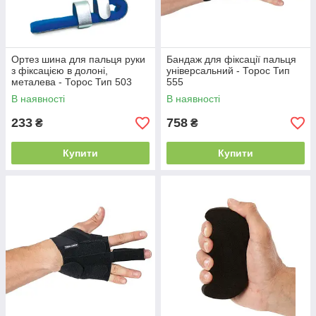
Ортез шина для пальця руки
Бандаж для фіксації пальця
з фіксацією в долоні,
універсальний - Торос Тип
металева - Торос Тип 503
555
В наявності
В наявності
233
758
₴
₴
Купити
Купити