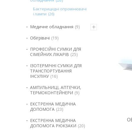
Бактерицидні опромінювачі
і лампи
26
Медичне обладнання
9
Обігрівачі
19
ПРОФЕСІЙНІ СУМКИ ДЛЯ
СІМЕЙНИХ ЛІКАРІВ
25
ІЗОТЕРМІЧНІ СУМКИ ДЛЯ
ТРАНСПОРТУВАННЯ
ІНСУЛІНУ
16
АМПУЛЬНИЦІ, АПТЕЧКИ,
ТЕРМОКОНТЕЙНЕРИ
9
ЕКСТРЕННА МЕДИЧНА
ДОПОМОГА
23
О
ЕКСТРЕННА МЕДИЧНА
ДОПОМОГА РЮКЗАКИ
20