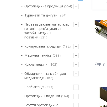
Ортопедична продукція
554
Турнікети та джгути
234
Перев'язувальні матеріали,
готові перев'язувальні
засоби і медичні
пов'язки
321
Компресійна продукція
192
Медична техніка
599
Крісла медичні
102
Обладнання та меблі для
медзакладів
162
Реабілітація
313
Ортопедичні подушки
164
Взуття ортопедичне