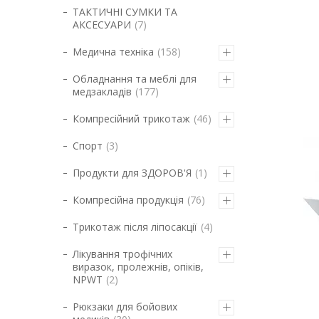
ТАКТИЧНІ СУМКИ ТА
АКСЕСУАРИ
7
Медична техніка
158
Обладнання та меблі для
медзакладів
177
Компресійний трикотаж
46
Спорт
3
Продукти для ЗДОРОВ'Я
1
Компресійна продукція
76
Трикотаж після ліпосакції
4
Лікування трофічних
виразок, пролежнів, опіків,
NPWT
2
Рюкзаки для бойових