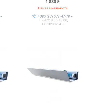
1 880 ₴
Немає в наявності
+380 (97) 078-47-78
Пн-Пт: 9:00-18:00,
Сб:10:00-14:00