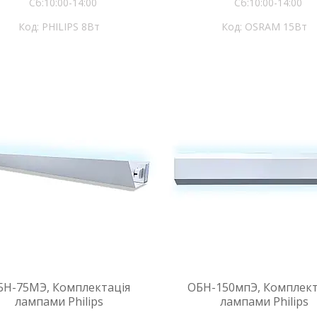
Сб:10:00-14:00
Сб:10:00-14:00
PHILIPS 8Вт
OSRAM 15Вт
БН-75МЭ, Комплектація
ОБН-150мпЭ, Комплект
лампами Philips
лампами Philips