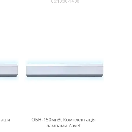
Сб:10:00-14:00
ація
ОБН-150мпЭ, Комплектація
лампами Zavet