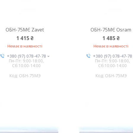
ОБН-75МЄ Zavet
ОБН-75МЄ Osram
1 415 ₴
1 485 ₴
Немає в наявності
Немає в наявності
+380 (97) 078-47-78
+380 (97) 078-47-78
Пн-Пт: 9:00-18:00,
Пн-Пт: 9:00-18:00,
Сб:10:00-14:00
Сб:10:00-14:00
ОБН-75МЭ
ОБН-75МЭ