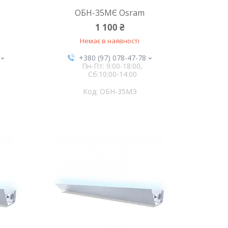
ОБН-35МЄ Osram
1 100 ₴
Немає в наявності
+380 (97) 078-47-78
Пн-Пт: 9:00-18:00,
Сб:10:00-14:00
ОБН-35МЭ