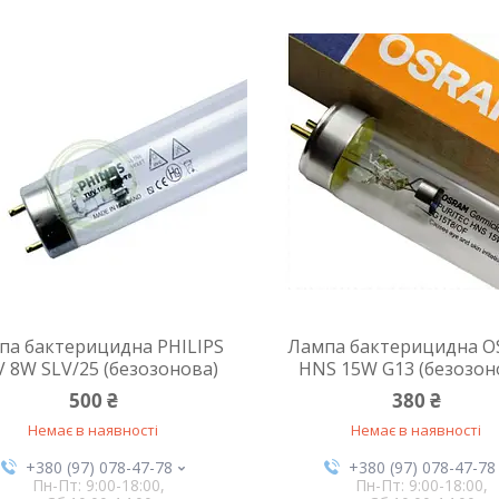
па бактерицидна PHILIPS
Лампа бактерицидна 
 8W SLV/25 (безозонова)
HNS 15W G13 (безозон
500 ₴
380 ₴
Немає в наявності
Немає в наявності
+380 (97) 078-47-78
+380 (97) 078-47-78
Пн-Пт: 9:00-18:00,
Пн-Пт: 9:00-18:00,