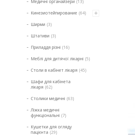
Медичні органайзери
13
Кинезиотейпирование
64
Ширми
3
Штативи
3
Приладдя різні
16
Меблі для дитячої лікарні
5
Столи в кабінет лікаря
45
Шафи для кабінета
лікаря
62
Столики медичні
63
Ліжка медичні
функціональні
7
Кушетки для огляду
пацієнта
29