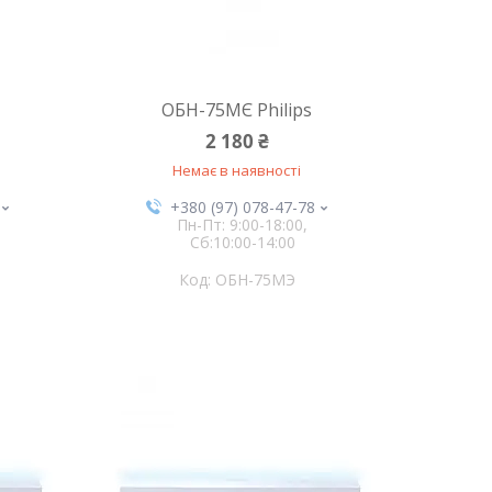
ОБН-75МЄ Philips
2 180 ₴
Немає в наявності
+380 (97) 078-47-78
Пн-Пт: 9:00-18:00,
Сб:10:00-14:00
ОБН-75МЭ