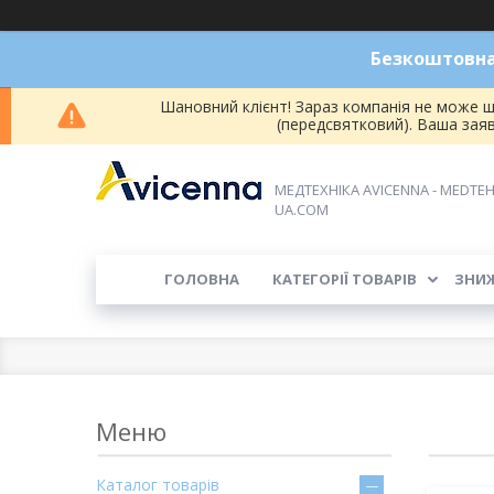
Безкоштовна 
Шановний клієнт! Зараз компанія не може ш
(передсвятковий). Ваша зая
МЕДТЕХНІКА AVICENNA - MEDTEH
UA.COM
ГОЛОВНА
КАТЕГОРІЇ ТОВАРІВ
ЗНИ
Каталог товарів