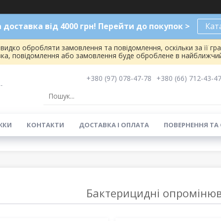
доставка від 4000 грн! Перейти до покупок >
Кат
видко обробляти замовлення та повідомлення, оскільки за її гр
вка, повідомлення або замовлення буде оброблене в найближчий
+380 (97) 078-47-78
+380 (66) 712-43-4
-
ЖКИ
КОНТАКТИ
ДОСТАВКА І ОПЛАТА
ПОВЕРНЕННЯ ТА
Бактерицидні опромінюв