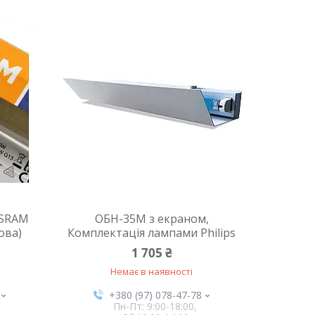
OSRAM
ОБН-35М з екраном,
ова)
Комплектація лампами Philips
1 705 ₴
Немає в наявності
+380 (97) 078-47-78
Пн-Пт: 9:00-18:00,