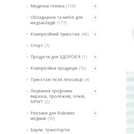
Медична техніка
158
Обладнання та меблі для
медзакладів
177
Компресійний трикотаж
46
Спорт
3
Продукти для ЗДОРОВ'Я
1
Компресійна продукція
76
Трикотаж після ліпосакції
4
Лікування трофічних
виразок, пролежнів, опіків,
NPWT
2
Рюкзаки для бойових
медиків
30
Баули, транспортні