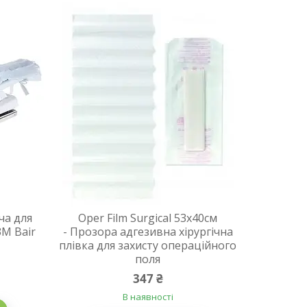
ча для
Oper Film Surgical 53х40см
3M Bair
- Прозора адгезивна хірургічна
плівка для захисту операційного
поля
347 ₴
В наявності