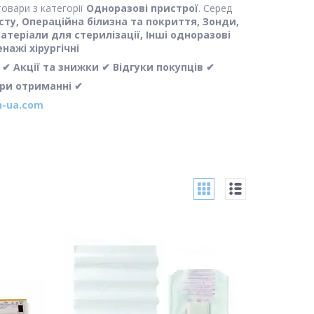
овари з категорії
Одноразові пристрої
. Серед
сту, Операційна білизна та покриття, Зонди,
Матеріали для стерилізації, Інші одноразові
нажі хірургічні
 Акції та знижки ✔ Відгуки покупців ✔
при отриманні ✔
-ua.com