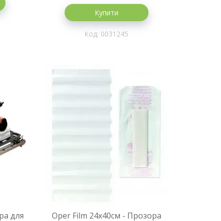
Купити
0031245
ра для
Oper Film 24х40см - Прозора