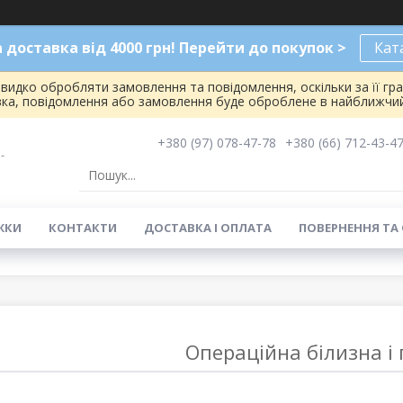
доставка від 4000 грн! Перейти до покупок >
Кат
видко обробляти замовлення та повідомлення, оскільки за її гр
вка, повідомлення або замовлення буде оброблене в найближчий
+380 (97) 078-47-78
+380 (66) 712-43-4
-
ЖКИ
КОНТАКТИ
ДОСТАВКА І ОПЛАТА
ПОВЕРНЕННЯ ТА
Операційна білизна і