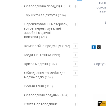
На 
Ортопедична продукція
554
основ
Кат
Турнікети та джгути
234
Перев'язувальні матеріали,
готові перев'язувальні
засоби і медичні
пов'язки
321
Компресійна продукція
192
Медична техніка
599
Крісла медичні
102
Обладнання та меблі для
медзакладів
162
Реабілітація
313
Ортопедичні подушки
164
Взуття ортопедичне