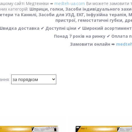
нашому сайті Медтехніки ➠
medteh-ua.com
Ви можете замовити т
них категорій:
Шприци, голки, Засоби індивідуального захи
етери та Канюлі, Засоби для УЗД, ЕКГ, Інфузійна терапія, 
пристрої, гемостатичні губки, дре
Швидка доставка ✔ Доступні ціни ✔ Широкий асортимент ✔
Понад 7 років на ринку ✔ Оплата 
Замовити онлайн ➠
medteh