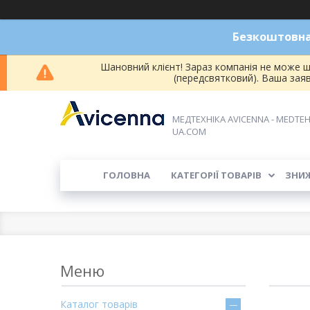
Безкоштовна 
Шановний клієнт! Зараз компанія не може ш
(передсвятковий). Ваша зая
МЕДТЕХНІКА AVICENNA - MEDTEH
UA.COM
ГОЛОВНА
КАТЕГОРІЇ ТОВАРІВ
ЗНИ
Каталог товарів