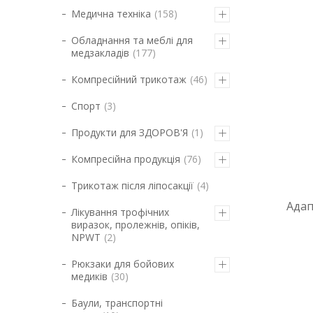
Медична техніка
158
Обладнання та меблі для
медзакладів
177
Компресійний трикотаж
46
Спорт
3
Продукти для ЗДОРОВ'Я
1
Компресійна продукція
76
Трикотаж після ліпосакції
4
Адап
Лікування трофічних
виразок, пролежнів, опіків,
NPWT
2
Рюкзаки для бойових
медиків
30
Баули, транспортні