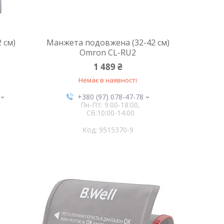
 см)
Манжета подовжена (32-42 см)
Omron CL-RU2
1 489 ₴
Немає в наявності
+380 (97) 078-47-78
Пн-Пт: 9:00-18:00,
Сб:10:00-14:00
9515370-9