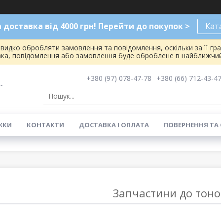
доставка від 4000 грн! Перейти до покупок >
Кат
видко обробляти замовлення та повідомлення, оскільки за її гр
вка, повідомлення або замовлення буде оброблене в найближчий
+380 (97) 078-47-78
+380 (66) 712-43-4
-
ЖКИ
КОНТАКТИ
ДОСТАВКА І ОПЛАТА
ПОВЕРНЕННЯ ТА
Запчастини до тоно