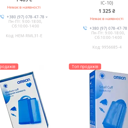
IC-10)
Немає в наявності
1 325 ₴
+380 (97) 078-47-78
Немає в наявності
Пн-Пт: 9:00-18:00,
Сб:10:00-14:00
+380 (97) 078-47-78
Пн-Пт: 9:00-18:00,
HEM-RML31-E
Сб:10:00-14:00
9956685-4
родажів
Топ продажів