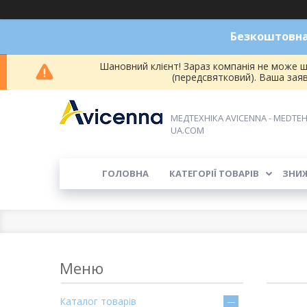
Безкоштовна 
Шановний клієнт! Зараз компанія не може ш
(передсвятковий). Ваша зая
МЕДТЕХНІКА AVICENNA - MEDTEH
UA.COM
ГОЛОВНА
КАТЕГОРІЇ ТОВАРІВ
ЗНИ
Каталог товарів