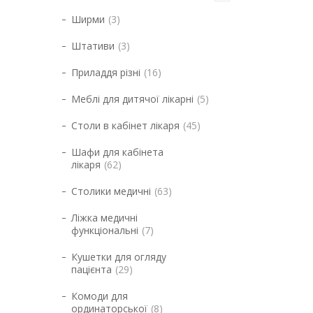
Ширми
3
Штативи
3
Приладдя різні
16
Меблі для дитячої лікарні
5
Столи в кабінет лікаря
45
Шафи для кабінета
лікаря
62
Столики медичні
63
Ліжка медичні
функціональні
7
Кушетки для огляду
пацієнта
29
Комоди для
ординаторської
8