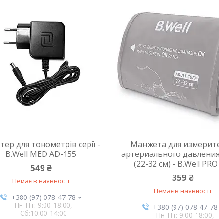
тер для тонометрів серії -
Манжета для измерит
B.Well MED AD-155
артериального давления
(22-32 см) - B.Well PRO
549 ₴
359 ₴
Немає в наявності
Немає в наявності
+380 (97) 078-47-78
Пн-Пт: 9:00-18:00,
+380 (97) 078-47-78
Сб:10:00-14:00
Пн-Пт: 9:00-18:00,