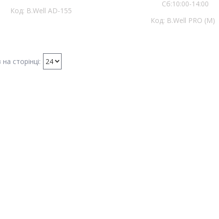
Сб:10:00-14:00
B.Well AD-155
B.Well PRO (M)