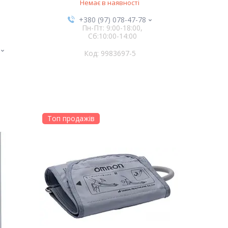
Немає в наявності
+380 (97) 078-47-78
Пн-Пт: 9:00-18:00,
Сб:10:00-14:00
9983697-5
Топ продажів