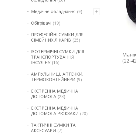
Медичне обладнання
9
Обігрівачі
19
ПРОФЕСІЙНІ СУМКИ ДЛЯ
СІМЕЙНИХ ЛІКАРІВ
25
ІЗОТЕРМІЧНІ СУМКИ ДЛЯ
Манже
ТРАНСПОРТУВАННЯ
(22-4
ІНСУЛІНУ
16
АМПУЛЬНИЦІ, АПТЕЧКИ,
ТЕРМОКОНТЕЙНЕРИ
9
ЕКСТРЕННА МЕДИЧНА
ДОПОМОГА
23
ЕКСТРЕННА МЕДИЧНА
ДОПОМОГА РЮКЗАКИ
20
ТАКТИЧНІ СУМКИ ТА
АКСЕСУАРИ
7