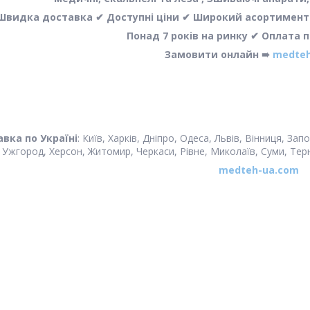
Швидка доставка ✔ Доступні ціни ✔ Широкий асортимент ✔
Понад 7 років на ринку ✔ Оплата 
Замовити онлайн ➠
medteh
вка по Україні
: Київ, Харків, Дніпро, Одеса, Львів, Вінниця, З
Ужгород, Херсон, Житомир, Черкаси, Рівне, Миколаїв, Суми, Терноп
medteh-ua.com