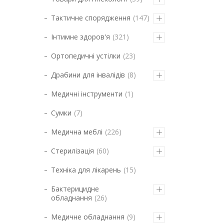
Тактичне спорядження
147
Інтимне здоров'я
321
Ортопедичні устілки
23
Драбини для інвалідів
8
Медичні інструменти
1
Сумки
7
Медична меблі
226
Стерилізація
60
Техніка для лікарень
15
Бактерицидне
обладнання
26
Медичне обладнання
9