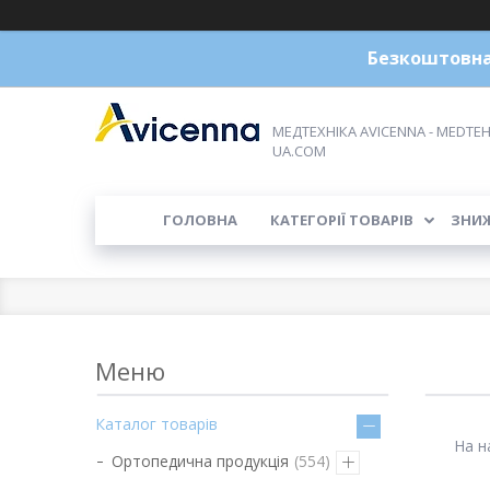
Безкоштовна 
МЕДТЕХНІКА AVICENNA - MEDTEH
UA.COM
ГОЛОВНА
КАТЕГОРІЇ ТОВАРІВ
ЗНИ
Каталог товарів
На н
Ортопедична продукція
554