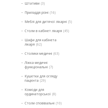
Штативи
3
Приладдя різні
16
Меблі для дитячої лікарні
5
Столи в кабінет лікаря
45
Шафи для кабінета
лікаря
62
Столики медичні
63
Ліжка медичні
функціональні
7
Кушетки для огляду
пацієнта
29
Комоди для
ординаторської
8
Столи сповівальні
10