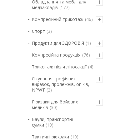
Обладнання та меблі для
медзакладів
177
Компресійний трикотаж
46
Спорт
3
Продукти для ЗДОРОВ'Я
1
Компресійна продукція
76
Трикотаж після ліпосакції
4
Лікування трофічних
виразок, пролежнів, опіків,
NPWT
2
Рюкзаки для бойових
медиків
30
Баули, транспортні
сумки
10
Тактичні рюкзаки
10